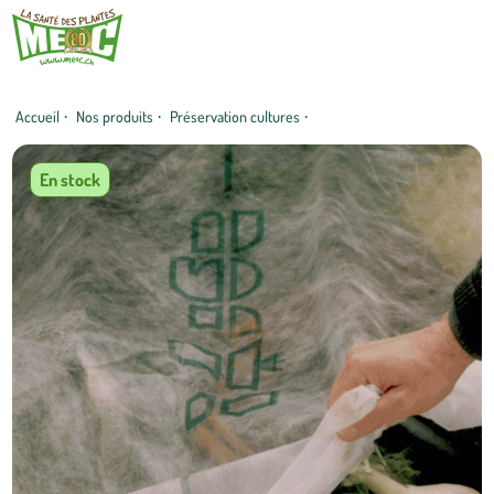
Accueil
·
Nos produits
·
Préservation cultures
·
En stock