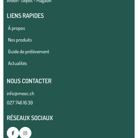
Ardon · Dépot - Magasin
LIENS RAPIDES
À propos
Nos produits
Guide de prélèvement
Actualités
NOUS CONTACTER
info@meoc.ch
027 746 16 39
RÉSEAUX SOCIAUX