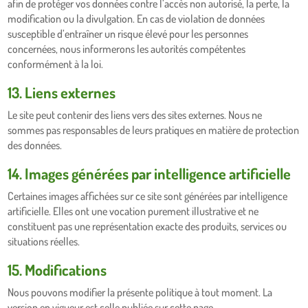
afin de protéger vos données contre l’accès non autorisé, la perte, la
modification ou la divulgation. En cas de violation de données
susceptible d’entraîner un risque élevé pour les personnes
concernées, nous informerons les autorités compétentes
conformément à la loi.
13. Liens externes
Le site peut contenir des liens vers des sites externes. Nous ne
sommes pas responsables de leurs pratiques en matière de protection
des données.
14. Images générées par intelligence artificielle
Certaines images affichées sur ce site sont générées par intelligence
artificielle. Elles ont une vocation purement illustrative et ne
constituent pas une représentation exacte des produits, services ou
situations réelles.
15. Modifications
Nous pouvons modifier la présente politique à tout moment. La
version en vigueur est celle publiée sur cette page.