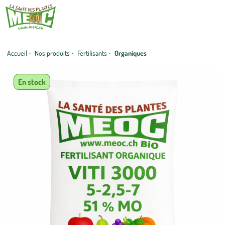
Accueil
·
Nos produits
·
Fertilisants
·
Organiques
En stock