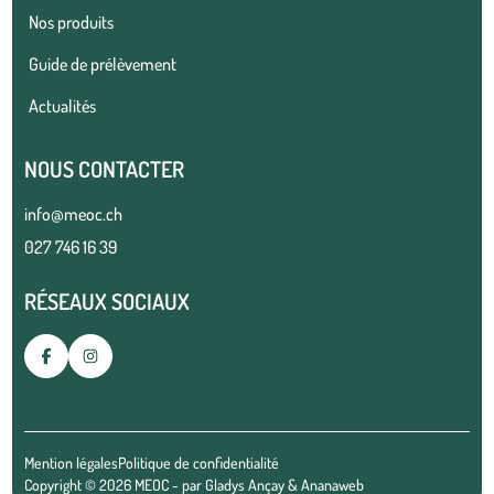
Nos produits
Guide de prélèvement
Actualités
NOUS CONTACTER
info@meoc.ch
027 746 16 39
RÉSEAUX SOCIAUX
Mention légales
Politique de confidentialité
Copyright © 2026 MEOC - par
Gladys Ançay
&
Ananaweb