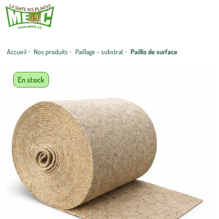
Accueil
·
Nos produits
·
Paillage - substrat
·
Paillis de surface
En stock