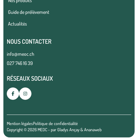
Nos produits
Guide de prélèvement
Actualités
NOUS CONTACTER
info@meoc.ch
027 746 16 39
RÉSEAUX SOCIAUX
Mention légales
Politique de confidentialité
Copyright © 2026 MEOC - par
Gladys Ançay
&
Ananaweb