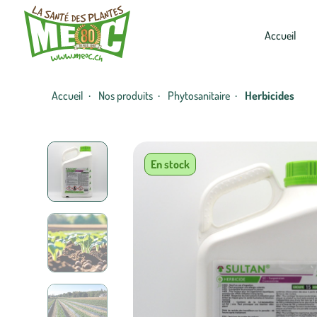
Accueil
Accueil
Nos produits
Phytosanitaire
Herbicides
·
·
·
En stock