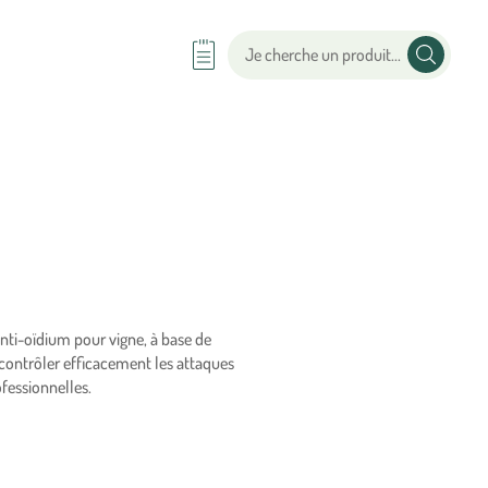
nti-oïdium pour vigne, à base de
contrôler efficacement les attaques
ofessionnelles.