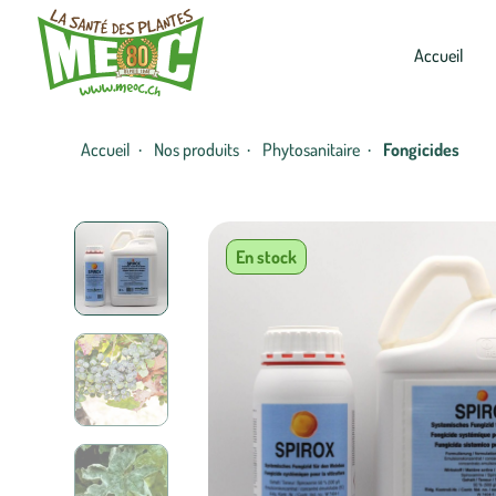
Accueil
Accueil
Nos produits
Phytosanitaire
Fongicides
·
·
·
En stock