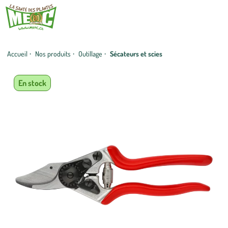
Accueil
·
Nos produits
·
Outillage
·
Sécateurs et scies
En stock