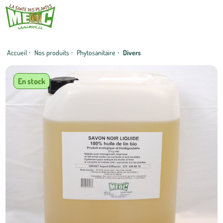
Accueil
·
Nos produits
·
Phytosanitaire
·
Divers
En stock