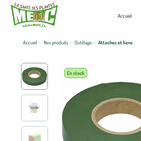
Accueil
Accueil
Nos produits
Outillage
Attaches et liens
·
·
·
En stock