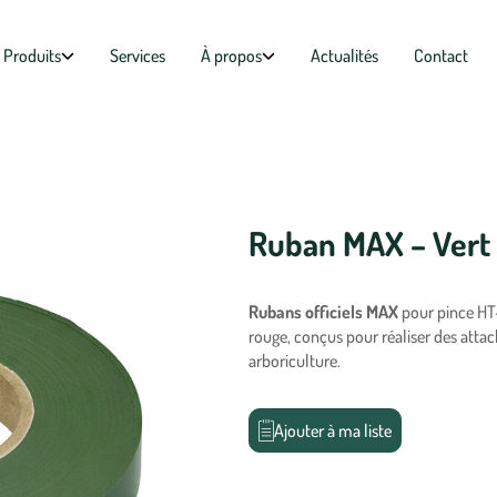
Produits
Services
À propos
Actualités
Contact
Ruban MAX – Vert
Rubans officiels MAX
pour pince HT-
rouge, conçus pour réaliser des attach
arboriculture.
Ajouter à ma liste