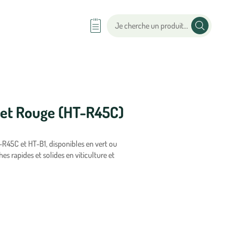
 et Rouge (HT-R45C)
R45C et HT-B1, disponibles en vert ou
es rapides et solides en viticulture et