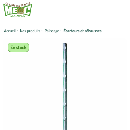
Accueil
·
Nos produits
·
Palissage
·
Écarteurs et réhausses
En stock