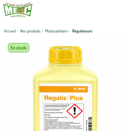
Accueil
·
Nos produits
·
Phytosanitaire
·
Régulateurs
En stock