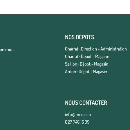
NOS DÉPÔTS
Charrat · Direction - Administration
elon mon
Charrat · Dépot - Magasin
Saillon · Dépot - Magasin
Ardon · Dépot - Magasin
NOUS CONTACTER
info@meoc.ch
027 746 16 39