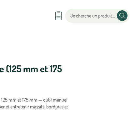
e (125 mm et 175
en 125 mm et 175 mm — outil manuel
er et entretenir massifs, bordures et