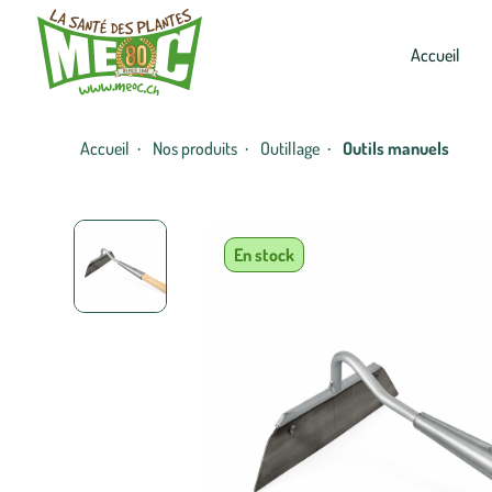
Accueil
Accueil
Nos produits
Outillage
Outils manuels
·
·
·
En stock