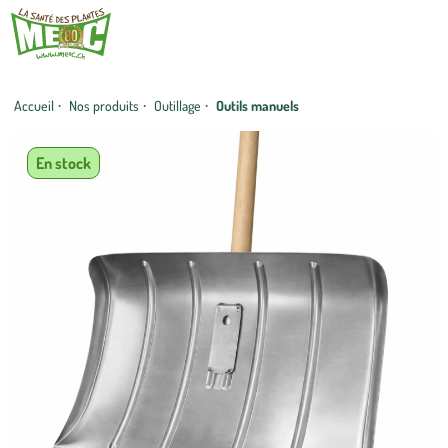
Accueil
·
Nos produits
·
Outillage
·
Outils manuels
En stock