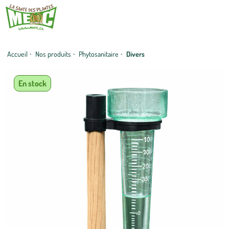
Accueil
·
Nos produits
·
Phytosanitaire
·
Divers
En stock