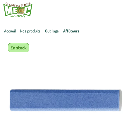
Accueil
·
Nos produits
·
Outillage
·
Affûteurs
En stock