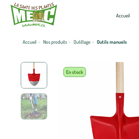
Accueil
Accueil
Nos produits
Outillage
Outils manuels
·
·
·
En stock