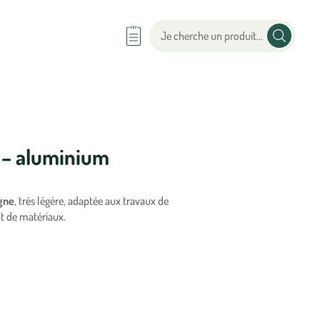
e – aluminium
ygne
, très légère, adaptée aux travaux de
t de matériaux.