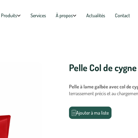
Produits
Services
À propos
Actualités
Contact
Pelle Col de cygn
Pelle à lame galbée avec col de c
terrassement précis et au chargemen
Ajouter à ma liste