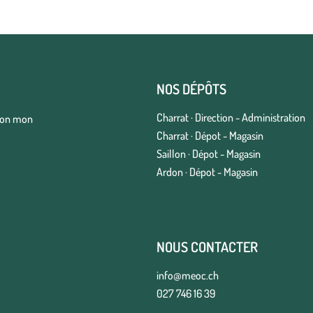
NOS DÉPÔTS
Charrat · Direction - Administration
elon mon
Charrat · Dépot - Magasin
Saillon · Dépot - Magasin
Ardon · Dépot - Magasin
NOUS CONTACTER
info@meoc.ch
027 746 16 39