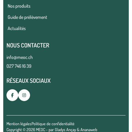
Nos produits
Guide de prélèvement
Actualités
NOUS CONTACTER
info@meoc.ch
027 746 16 39
RÉSEAUX SOCIAUX
Mention légales
Politique de confidentialité
Copyright © 2026 MEOC - par
Gladys Ançay
&
Ananaweb