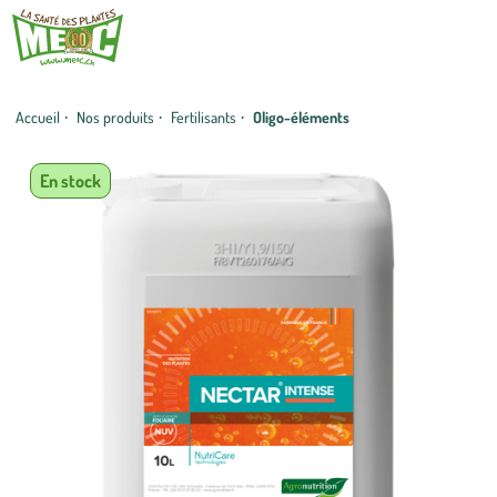
Accueil
·
Nos produits
·
Fertilisants
·
Oligo-éléments
En stock