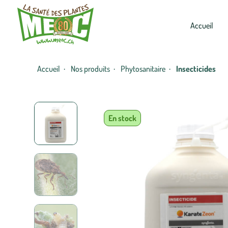
Accueil
Accueil
Nos produits
Phytosanitaire
Insecticides
·
·
·
En stock