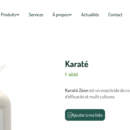
Produits
Services
À propos
Actualités
Contact
Karaté
F-4040
Karaté Zéon
est un insecticide de co
d'efficacité et multi cultures.
Ajouter à ma liste