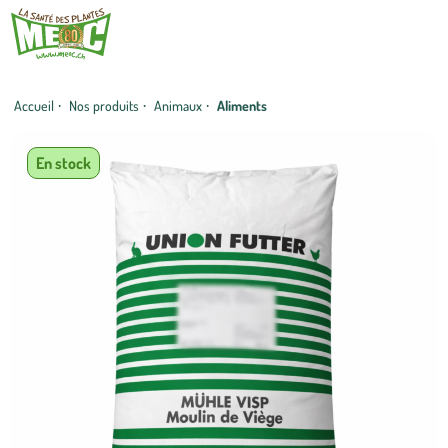
Accueil
·
Nos produits
·
Animaux
·
Aliments
En stock