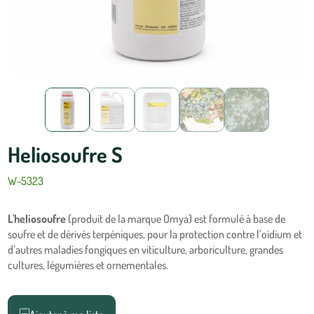
Heliosoufre S
W-5323
L'heliosoufre
(produit de la marque Omya) est formulé à base de
soufre et de dérivés terpéniques, pour la protection contre l’oïdium et
d’autres maladies fongiques en viticulture, arboriculture, grandes
cultures, légumières et ornementales.