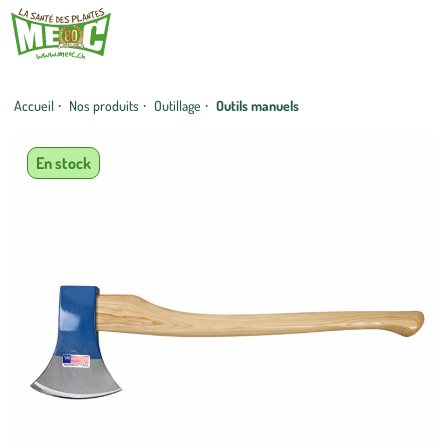
Accueil
·
Nos produits
·
Outillage
·
Outils manuels
En stock