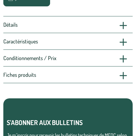
Détails
Caractéristiques
Conditionnements / Prix
Fiches produits
S’ABONNER AUX BULLETINS
Je m’inscris pour recevoir les bulletins techniques de MEOC selon