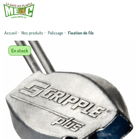
Accueil
·
Nos produits
·
Palissage
·
Fixation de fils
En stock