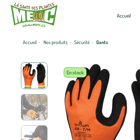
Accueil
Accueil
Nos produits
Sécurité
Gants
·
·
·
En stock