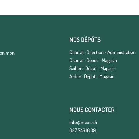
NOS DÉPÔTS
Charrat · Direction - Administration
elon mon
Charrat · Dépot - Magasin
Saillon · Dépot - Magasin
Ardon · Dépot - Magasin
NOUS CONTACTER
info@meoc.ch
027 746 16 39