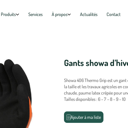
Produits
Services
À propos
Actualités
Contact
Gants showa d’hiv
Showa 406 Thermo Grip est un gant d
la taille et les travaux agricoles en 
chaude, paume latex crêpée pour une
Tailles disponibles : 6 – 7 – 8 – 9 – 10
Ajouter à ma liste