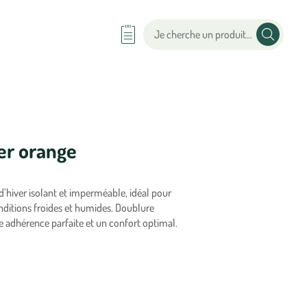
er orange
’hiver isolant et imperméable, idéal pour
conditions froides et humides. Doublure
 adhérence parfaite et un confort optimal.