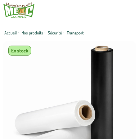
Accueil
·
Nos produits
·
Sécurité
·
Transport
En stock