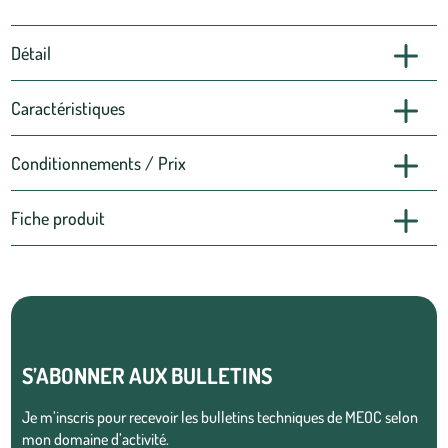
Détail
Caractéristiques
Conditionnements / Prix
Fiche produit
S’ABONNER AUX BULLETINS
Je m’inscris pour recevoir les bulletins techniques de MEOC selon
mon domaine d’activité.