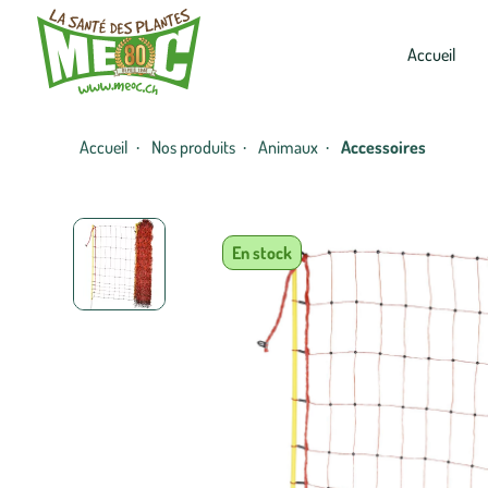
Accueil
Accueil
Nos produits
Animaux
Accessoires
·
·
·
En stock