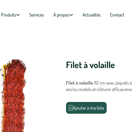
Produits
Services
À propos
Actualités
Contact
Filet à volaille
Filet à volaille
112 cm avec piquets à
enclos mobile et clôturer efficacemen
Ajouter à ma liste