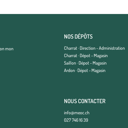
NOS DÉPÔTS
Charrat · Direction - Administration
elon mon
Charrat · Dépot - Magasin
Saillon · Dépot - Magasin
Ardon · Dépot - Magasin
NOUS CONTACTER
info@meoc.ch
027 746 16 39