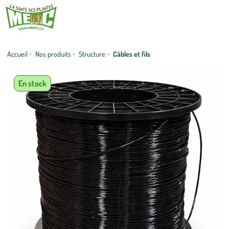
Accueil
·
Nos produits
·
Structure
·
Câbles et fils
En stock