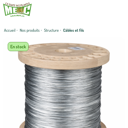
Accueil
·
Nos produits
·
Structure
·
Câbles et fils
En stock