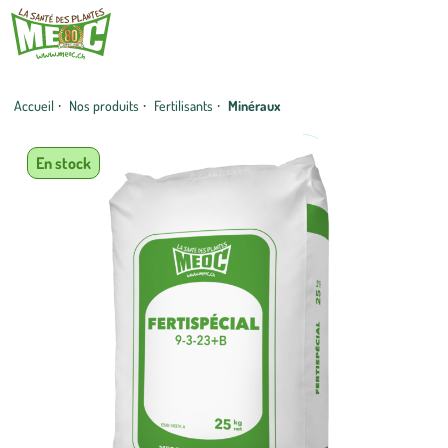
Accueil
·
Nos produits
·
Fertilisants
·
Minéraux
En stock