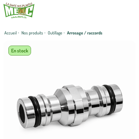
Accueil
·
Nos produits
·
Outillage
·
Arrosage / raccords
En stock