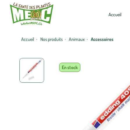
Accueil
Accueil
Nos produits
Animaux
Accessoires
·
·
·
En stock