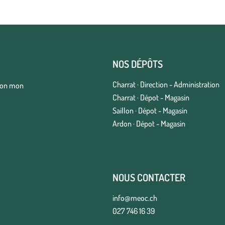
NOS DÉPÔTS
Charrat · Direction - Administration
elon mon
Charrat · Dépot - Magasin
Saillon · Dépot - Magasin
Ardon · Dépot - Magasin
NOUS CONTACTER
info@meoc.ch
027 746 16 39