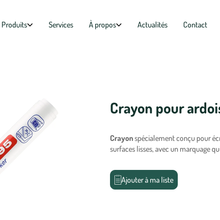
Produits
Services
À propos
Actualités
Contact
Crayon pour ardoi
Crayon
spécialement conçu pour écrir
surfaces lisses, avec un marquage qui 
Ajouter à ma liste