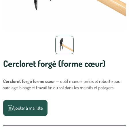
Cercloret forgé (forme cœur)
Cercloret forgé forme cœur
— outil manuel précis et robuste pour
sarclage, binage et travail fin du sol dans les massifs et potagers.
Ajouter à ma liste