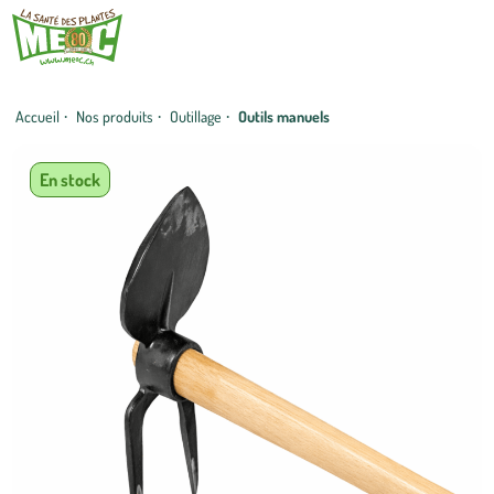
Accueil
·
Nos produits
·
Outillage
·
Outils manuels
En stock