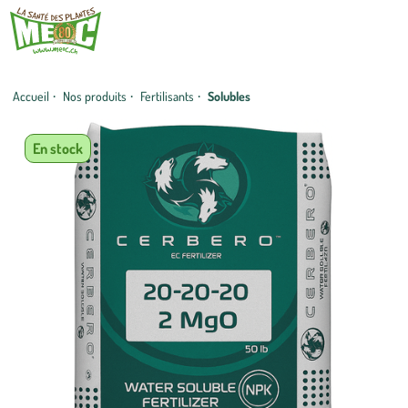
Accueil
·
Nos produits
·
Fertilisants
·
Solubles
En stock