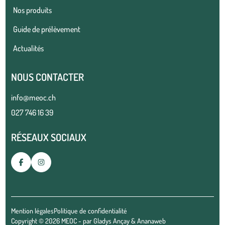
Nos produits
Guide de prélèvement
Actualités
NOUS CONTACTER
info@meoc.ch
027 746 16 39
RÉSEAUX SOCIAUX
Mention légales
Politique de confidentialité
Copyright © 2026 MEOC - par
Gladys Ançay
&
Ananaweb