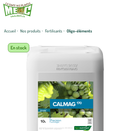
Accueil
·
Nos produits
·
Fertilisants
·
Oligo-éléments
En stock