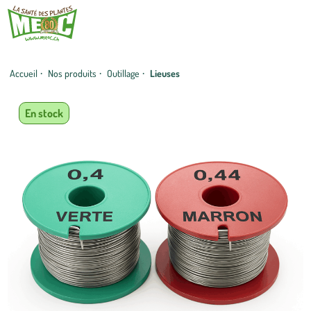
Accueil
·
Nos produits
·
Outillage
·
Lieuses
En stock