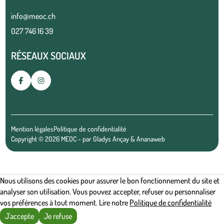
info@meoc.ch
027 746 16 39
RÉSEAUX SOCIAUX
Mention légales
Politique de confidentialité
Copyright © 2026 MEOC - par
Gladys Ançay
&
Ananaweb
Nous utilisons des cookies pour assurer le bon fonctionnement du site et
analyser son utilisation. Vous pouvez accepter, refuser ou personnaliser
vos préférences à tout moment. Lire notre
Politique de confidentialité
J'accepte
Je refuse