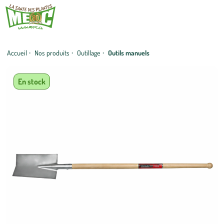
Accueil
·
Nos produits
·
Outillage
·
Outils manuels
En stock