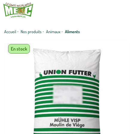
Accueil
·
Nos produits
·
Animaux
·
Aliments
En stock