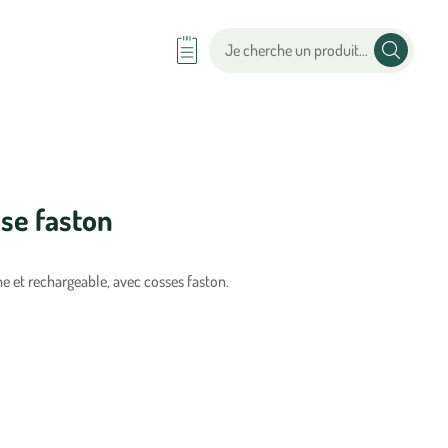
sse faston
e et rechargeable, avec cosses faston.