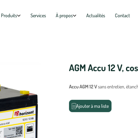
Produits
Services
À propos
Actualités
Contact
AGM Accu 12 V, co
Accu AGM 12 V
sans entretien, étanch
Ajouter à ma liste