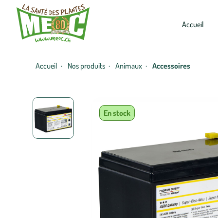
Accueil
Accueil
Nos produits
Animaux
Accessoires
·
·
·
En stock