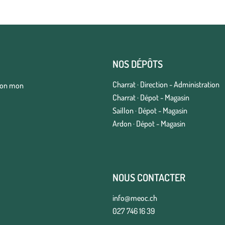
NOS DÉPÔTS
Charrat · Direction - Administration
elon mon
Charrat · Dépot - Magasin
Saillon · Dépot - Magasin
Ardon · Dépot - Magasin
NOUS CONTACTER
info@meoc.ch
027 746 16 39