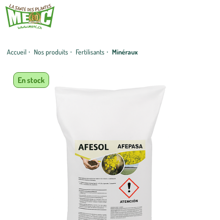
Accueil
·
Nos produits
·
Fertilisants
·
Minéraux
En stock