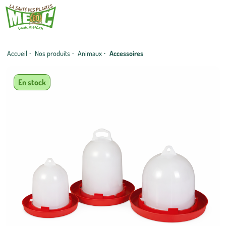
Accueil
·
Nos produits
·
Animaux
·
Accessoires
En stock